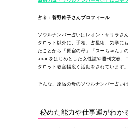
原宿の母「ソウルナンバー占い」はコチ
占者：
菅野鈴子さんプロフィール
ソウルナンバー占いはレオン・サリラさ
タロット以外に、手相、占星術、気学に
たことから「原宿の母」「スーちゃん」
ananをはじめとした女性誌や週刊文春
タロット教室幅広く活動をされています
そんな、原宿の母のソウルナンバー占い
秘めた能力や仕事運がわか