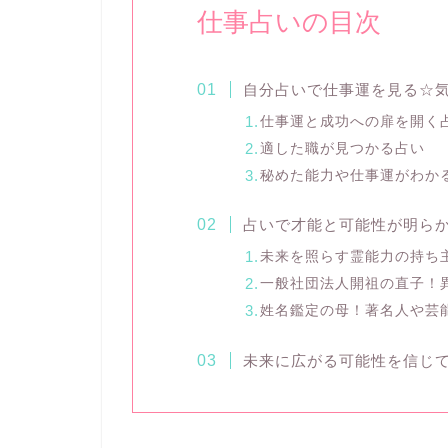
仕事占いの目次
自分占いで仕事運を見る☆気
仕事運と成功への扉を開く
適した職が見つかる占い
秘めた能力や仕事運がわか
占いで才能と可能性が明らか
未来を照らす霊能力の持ち主
一般社団法人開祖の直子！
姓名鑑定の母！著名人や芸
未来に広がる可能性を信じ