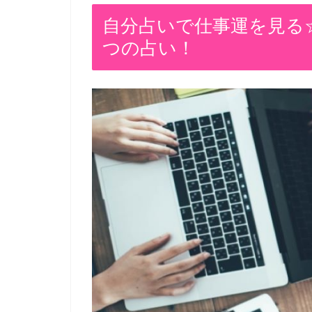
自分占いで仕事運を見る
つの占い！