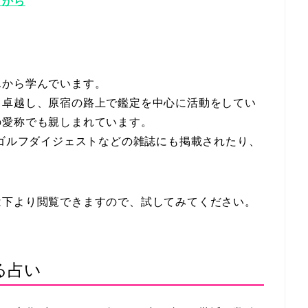
ラから
んから学んでいます。
も卓越し、原宿の路上で鑑定を中心に活動をしてい
の愛称でも親しまれています。
、ゴルフダイジェストなどの雑誌にも掲載されたり、
。
は下より閲覧できますので、試してみてください。
る占い