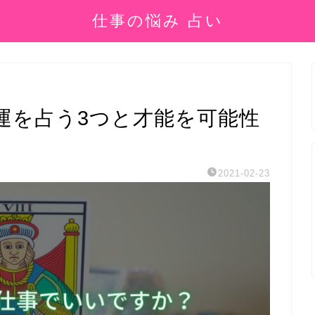
仕事の悩み 占い
運を占う3つと才能を可能性
2021-02-23