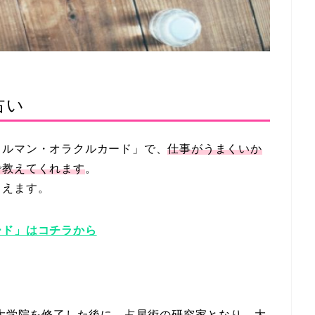
占い
ノルマン・オラクルカード」で、
仕事がうまくいか
で教えてくれます
。
らえます。
ード」はコチラから
学大学院を修了した後に、占星術の研究家となり、大