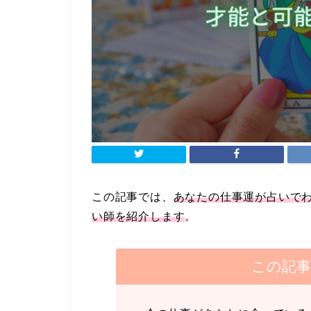
この記事では、
あなたの仕事運が占いで
い師を紹介します
。
この記